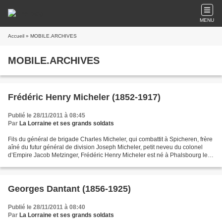
MENU
Accueil
» MOBILE.ARCHIVES
MOBILE.ARCHIVES
Frédéric Henry Micheler (1852-1917)
Publié le 28/11/2011 à 08:45
Par
La Lorraine et ses grands soldats
Fils du général de brigade Charles Micheler, qui combattit à Spicheren, frère
aîné du futur général de division Joseph Micheler, petit neveu du colonel
d’Empire Jacob Metzinger, Frédéric Henry Micheler est né à Phalsbourg le
1er mai 1852. Il embrasse...
Georges Dantant (1856-1925)
Publié le 28/11/2011 à 08:40
Par
La Lorraine et ses grands soldats