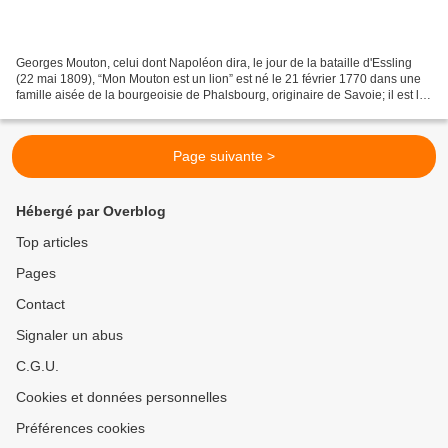
Georges Mouton, celui dont Napoléon dira, le jour de la bataille d'Essling
(22 mai 1809), “Mon Mouton est un lion” est né le 21 février 1770 dans une
famille aisée de la bourgeoisie de Phalsbourg, originaire de Savoie; il est le
10e enfant (sur 14) de...
Page suivante >
Hébergé par Overblog
Top articles
Pages
Contact
Signaler un abus
C.G.U.
Cookies et données personnelles
Préférences cookies