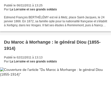
Publié le 06/11/2011 à 13:25
Par
La Lorraine et ses grands soldats
Edmond François BERTHÉLÉMY est né à Metz, place Saint-Jacques, le 24
janvier 1866. En 1872, sa famille opte pour la nationalité française et s'établit
à Xertigny, dans les Vosges. Il fait ses études à Remiremont, puis à Nancy
où, après avoir obtenu son...
Du Maroc à Morhange : le général Diou (1855-
1914)
Publié le 02/11/2011 à 13:13
Par
La Lorraine et ses grands soldats