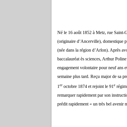
Né le 16 août 1852 à Metz, rue Saint-Ge
(originaire d’Ancerville), domestique 
(née dans la région d’Arlon). Après av
baccalauréat ès sciences, Arthur Polin
engagement volontaire pour neuf ans et
semaine plus tard. Reçu major de sa pr
er
e
1
octobre 1874 et rejoint le 91
régime
remarquer rapidement par son instruction
prédit rapidement « un très bel avenir mi