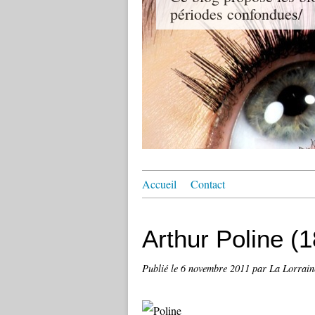
périodes confondues/
Accueil
Contact
Arthur Poline (
Publié le
6 novembre 2011
par La Lorraine