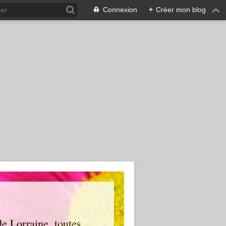
Connexion
+
Créer mon blog
e Lorraine, toutes