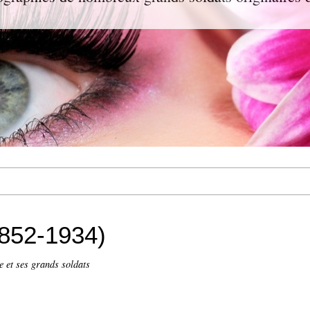
1852-1934)
 et ses grands soldats