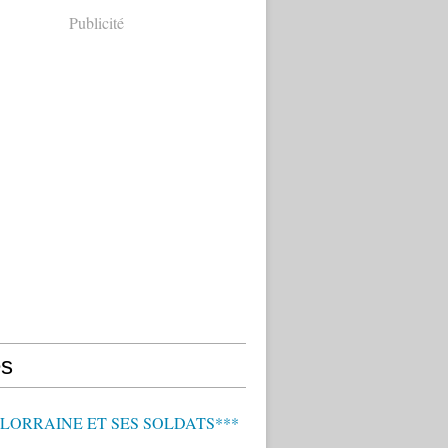
Publicité
s
 LORRAINE ET SES SOLDATS***