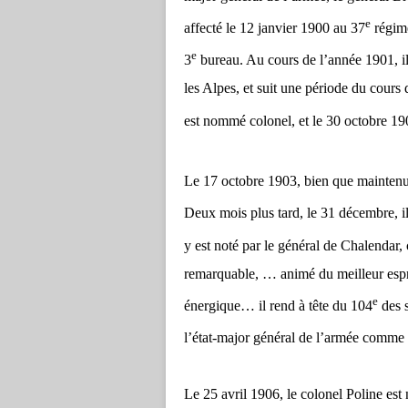
e
affecté le 12 janvier 1900 au 37
régime
e
3
bureau. Au cours de l’année 1901, il
les Alpes, et suit une période du cours 
est nommé colonel, et le 30 octobre 190
Le 17 octobre 1903, bien que maintenu 
Deux mois plus tard, le 31 décembre, 
y est noté par le général de Chalendar
remarquable, … animé du meilleur esprit
e
énergique… il rend à tête du 104
des s
l’état-major général de l’armée comme
Le 25 avril 1906, le colonel Poline est