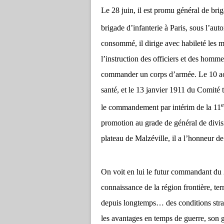
Le 28 juin, il est promu général de br
brigade d’infanterie à Paris, sous l’aut
consommé, il dirige avec habileté les m
l’instruction des officiers et des homm
commander un corps d’armée. Le 10 a
santé, et le 13 janvier 1911 du Comité t
e
le commandement par intérim de la 11
promotion au grade de général de divi
plateau de Malzéville, il a l’honneur d
On voit en lui le futur commandant du
connaissance de la région frontière, terr
depuis longtemps… des conditions stratég
les avantages en temps de guerre, son 