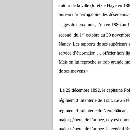
autour de la ville (forêt de Haye en 18
bureau d’interrogatoire des déserteur
stages de deux mois, l’un en 1886 au 
er
second, du 1
octobre au 30 novembre 
Nancy. Les rapports de ses supérieurs 
service d’état-major, … officier hors li
Mais on lui reproche sa trop grande mode
de ses moyens ».
Le 29 décembre 1892, le capitaine Po
régiment d’infanterie de Toul. Le 26 fé
régiment d’infanterie de Neufchâteau. 
major général de l’armée, et y est nom
major général de l’armée, le général Br