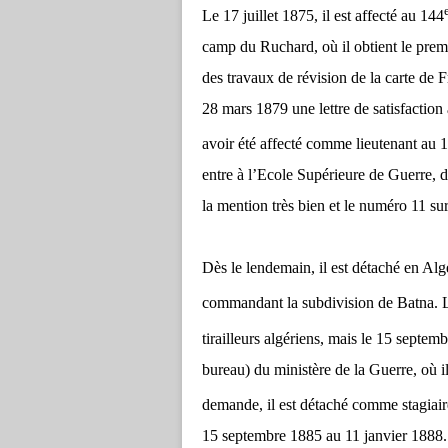
Le 17 juillet 1875, il est affecté au 144
camp du Ruchard, où il obtient le prem
des travaux de révision de la carte de 
28 mars 1879 une lettre de satisfaction
avoir été affecté comme lieutenant au 
entre à l’Ecole Supérieure de Guerre, 
la mention très bien et le numéro 11 su
Dès le lendemain, il est détaché en Al
commandant la subdivision de Batna. Le
tirailleurs algériens, mais le 15 septemb
bureau) du ministère de la Guerre, où 
demande, il est détaché comme stagiaire
15 septembre 1885 au 11 janvier 1888. D