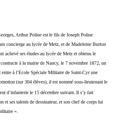
orges, Arthur Poline est le fils de Joseph Poline
puis concierge au lycée de Metz, et de Madeleine Burton
oir achevé ses études au lycée de Metz et obtenu le
e contracte à la mairie de Nancy, le 7 novembre 1872, un
 entre à l’Ecole Spéciale Militaire de Saint-Cyr une
omotion (sur 304 élèves), il est nommé sous-lieutenant le
nt d’infanterie le 15 décembre suivant. Il s’y fait
 et ses talents de dessinateur, et son chef de corps lui
litaire ».