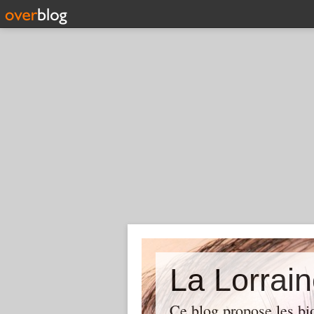
La Lorrain
Ce blog propose les bi