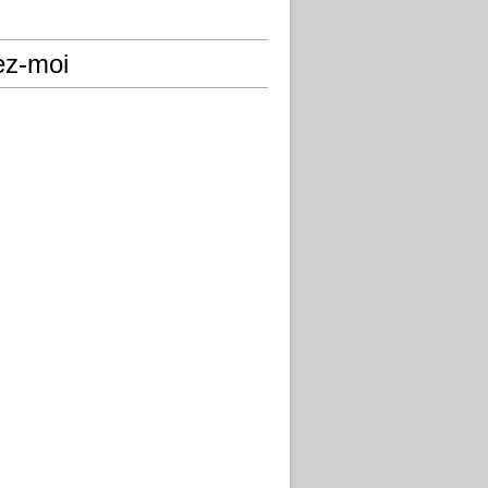
ez-moi