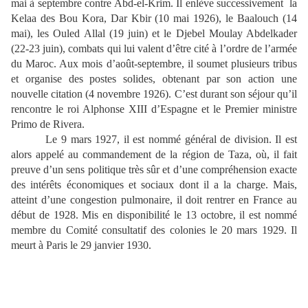
mai à septembre contre Abd-el-Krim. Il enlève successivement la
Kelaa des Bou Kora, Dar Kbir (10 mai 1926), le Baalouch (14
mai), les Ouled Allal (19 juin) et le Djebel Moulay Abdelkader
(22-23 juin), combats qui lui valent d’être cité à l’ordre de l’armée
du Maroc. Aux mois d’août-septembre, il soumet plusieurs tribus
et organise des postes solides, obtenant par son action une
nouvelle citation (4 novembre 1926). C’est durant son séjour qu’il
rencontre le roi Alphonse XIII d’Espagne et le Premier ministre
Primo de Rivera.
Le 9 mars 1927, il est nommé général de division. Il est
alors appelé au commandement de la région de Taza, où, il fait
preuve d’un sens politique très sûr et d’une compréhension exacte
des intérêts économiques et sociaux dont il a la charge. Mais,
atteint d’une congestion pulmonaire, il doit rentrer en France au
début de 1928. Mis en disponibilité le 13 octobre, il est nommé
membre du Comité consultatif des colonies le 20 mars 1929. Il
meurt à Paris le 29 janvier 1930.