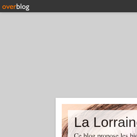
La Lorrain
Ce blog propose les bi