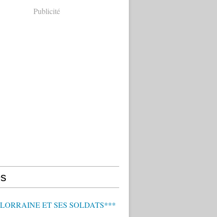
Publicité
s
 LORRAINE ET SES SOLDATS***