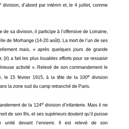
e
division, d’abord par intérim et, le 4 juillet, comme
sa division, il participe à l’offensive de Lorraine,
aille de Morhange (14-20 août). La mort de l’un de ses
cruellement mais, « après quelques jours de grande
r, (il) a fait les plus louables efforts pour se ressaisir
érieuse activité ». Relevé de son commandement le
e
 le 15 février 1915, à la tête de la 100
division
e dans la zone sud du camp retranché de Paris.
e
andement de la 124
division d’infanterie. Mais il ne
rt de son fils, et ses supérieurs doutent qu’il puisse
unité devant l’ennemi. Il est relevé de son