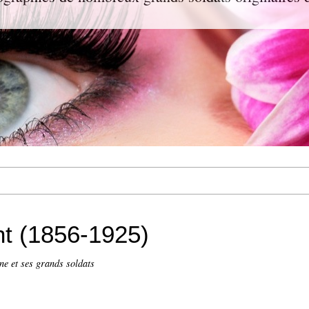
t (1856-1925)
ne et ses grands soldats