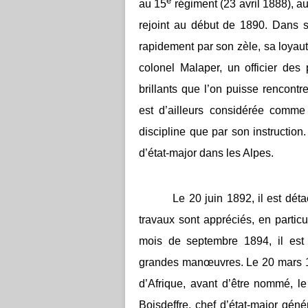
e
au 15
régiment (23 avril 1888), a
rejoint au début de 1890. Dans s
rapidement par son zèle, sa loyauté
colonel Malaper, un officier des
brillants que l’on puisse rencont
est d’ailleurs considérée comme
discipline que par son instruction
d’état-major dans les Alpes.
Le 20 juin 1892, il est déta
travaux sont appréciés, en partic
mois de septembre 1894, il est 
grandes manœuvres. Le 20 mars 1895
d’Afrique, avant d’être nommé, l
Boisdeffre, chef d’état-major géné