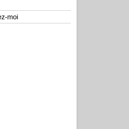
ez-moi