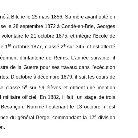
à Bitche le 25 mars 1856. Sa mère ayant opté en
çaise le 28 septembre 1872 à Condé-en-Brie, Georges
olontaire le 21 octobre 1875, et intègre l’Ecole de
er
e
le 1
octobre 1877, classé 2
sur 345, et est affecté
égiment d’infanterie de Reims. L’année suivante, il
istre de la Guerre pour ses travaux dans l’exécution
rtes. D’octobre à décembre 1879, il suit les cours de
e
se classe 5
sur 59 élèves et obtient une mention
militaire officiel. En 1882, il fait un stage de trois
de Besançon. Nommé lieutenant le 13 octobre, il est
e
ance du général Berge, commandant la 12
division
on.