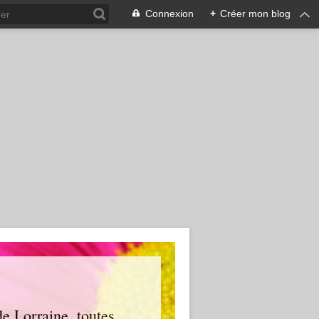
Connexion
+
Créer mon blog
e Lorraine, toutes