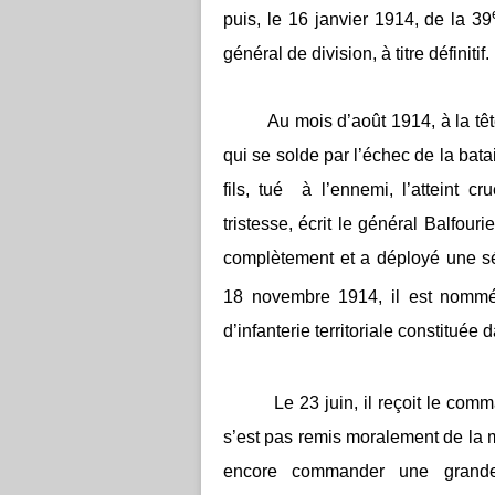
puis, le 16 janvier 1914, de la 39
général de division, à titre définitif.
Au mois d’août 1914, à la tête de 
qui se solde par l’échec de la bat
fils, tué à l’ennemi, l’atteint 
tristesse, écrit le général Balfourie
complètement et a déployé une s
18 novembre 1914, il est nommé,
d’infanterie territoriale constitué
Le 23 juin, il reçoit le comm
s’est pas remis moralement de la mo
encore commander une grande 