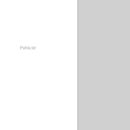
Publicité