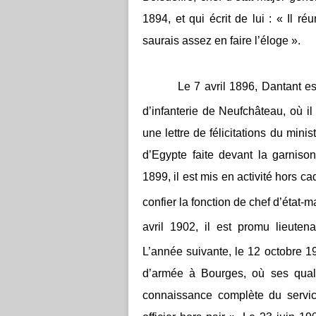
1894, et qui écrit de lui : « Il r
saurais assez en faire l’éloge ».
Le 7 avril 1896, Dantant est pr
d’infanterie de Neufchâteau, où 
une lettre de félicitations du min
d’Egypte faite devant la garniso
1899, il est mis en activité hors ca
confier la fonction de chef d’état-m
avril 1902, il est promu lieuten
L’année suivante, le 12 octobre 1
d’armée à Bourges, où ses qualit
connaissance complète du service