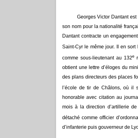
Georges Victor Dantant est né 
son nom pour la nationalité fran
Dantant contracte un engagement v
Saint-Cyr le même jour. Il en sort 
e
comme sous-lieutenant au 132
r
obtient une lettre d’éloges du min
des plans directeurs des places fo
l’école de tir de Châlons, où il 
honorable avec citation au journal 
mois à la direction d’artillerie 
détaché comme officier d’ordonn
d’infanterie puis gouverneur de Ly