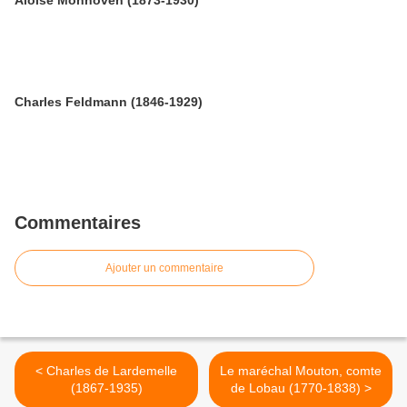
Aloïse Monhoven (1873-1930)
Charles Feldmann (1846-1929)
Commentaires
Ajouter un commentaire
< Charles de Lardemelle
Le maréchal Mouton, comte
(1867-1935)
de Lobau (1770-1838) >