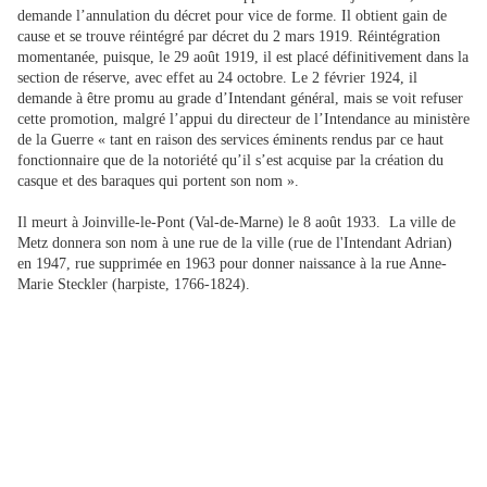
demande l’annulation du décret pour vice de forme. Il obtient gain de
cause et se trouve réintégré par décret du 2 mars 1919. Réintégration
momentanée, puisque, le 29 août 1919, il est placé définitivement dans la
section de réserve, avec effet au 24 octobre. Le 2 février 1924, il
demande à être promu au grade d’Intendant général, mais se voit refuser
cette promotion, malgré l’appui du directeur de l’Intendance au ministère
de la Guerre « tant en raison des services éminents rendus par ce haut
fonctionnaire que de la notoriété qu’il s’est acquise par la création du
casque et des baraques qui portent son nom ».
Il meurt à Joinville-le-Pont (Val-de-Marne) le 8 août 1933. La ville de
Metz donnera son nom à une rue de la ville (rue de l'Intendant Adrian)
en 1947, rue supprimée en 1963 pour donner naissance à la rue Anne-
Marie Steckler (harpiste, 1766-1824).