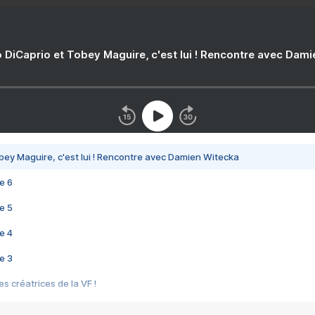
 DiCaprio et Tobey Maguire, c'est lui ! Rencontre avec Dam
bey Maguire, c'est lui ! Rencontre avec Damien Witecka
e 6
e 5
e 4
e 3
s créatrices de la VF !
e 2